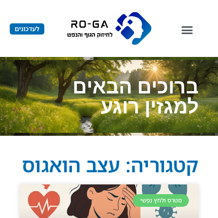
לעדכונים
ברוכים הבאים
למגזין רוגע
קטגוריה: עצב הואגוס
סטרס ולחץ נפשי