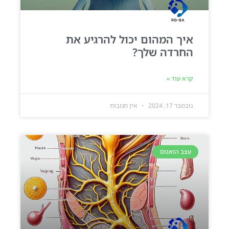
איך המהום יכול להרגיע את
החרדה שלך?
קרא עוד »
נובמבר 17, 2024
אין תגובות
עצב הואגוס