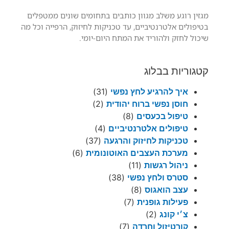
מגזין רוגע משלב מגוון כותבים בתחומים שונים ממטפלים
בטיפולים אלטרנטיביים, עד טכניקות לחיזוק, הרפייה וכל מה
שיכול לחזק ולהוריד את המתח היום-יומי.
קטגוריות בבלוג
איך להרגיע לחץ נפשי
(31)
חוסן נפשי ברוח יהודית
(2)
טיפול בכעסים
(8)
טיפולים אלטרנטיביים
(4)
טכניקות לחיזוק והרגעה
(37)
מערכת העצבים האוטונומית
(6)
ניהול רגשות
(11)
סטרס ולחץ נפשי
(38)
עצב הואגוס
(8)
פעילות גופנית
(7)
צ׳י קונג
(2)
קורטיזול וחרדה
(7)