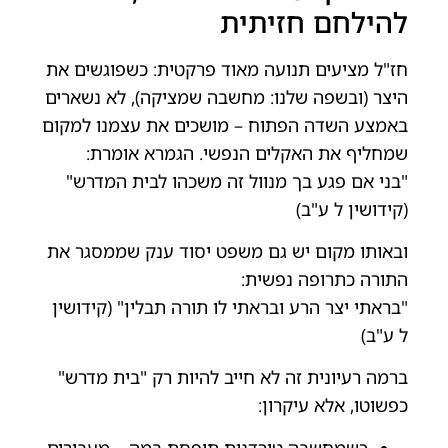
להילחם חזיתית
חז"ל מציעים תנועה מאוד פרקטית: כשפוגשים את
היצר (ובשפה שלנו: מחשבה שמציקה), לא נשארים
באמצע השדה הפתוח – מושכים את עצמנו למקום
שמחליף את האקלים הנפשי. הגמרא אומרת:
"בני אם פגע בך מנוול זה משכהו לבית המדרש"
(קידושין ל ע"ב)
ובאותו מקום יש גם משפט יסוד ענק שממסגר את
התורה כתרופה נפשית:
"בראתי יצר הרע ובראתי לו תורה תבלין" (קידושין
ל ע"ב)
ברמה רעיונית זה לא חייב להיות רק "בית מדרש"
כפשוטו, אלא עיקרון:
כשמחשבה טורדנית תופסת במה – מעבירים