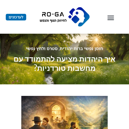
לעדכונים
חוסן נפשי ברוח יהודית
,
סטרס ולחץ נפשי
איך היהדות מציעה להתמודד עם
מחשבות טורדניות?