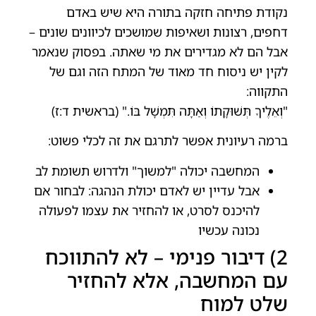
נקודת פתיחה חזקה בתורה היא שיש באדם
דחפים, רצונות ושאיפות שמושכים לכיוונים שונים –
אבל הם לא מגדירים את מי שאתה. בפסוק שנאמר
לקין יש ניסוח חד מאוד של המתח הזה וגם של
התקווה:
"וְאֵלֶיךָ תְּשׁוּקָתוֹ וְאַתָּה תִּמְשָׁל בּוֹ." (בראשית ד:ז)
ברמה רעיונית אפשר לתרגם את זה לכלי פשוט:
המחשבה יכולה "למשוך" ולדרוש תשומת לב
אבל עדיין יש לאדם יכולת הנהגה: לבחור אם
להיכנס לסרט, או להחזיר את עצמו לפעולה
נכונה עכשיו
2) דיבור פנימי – לא להתווכח
עם המחשבה, אלא להחזיר
שלט למוח