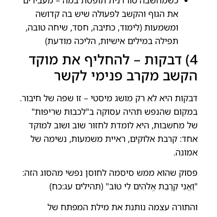
את הגוף והקשב לפעולה שיש בה קדושה
ומשמעות (לימוד, כתיבה, חסד, שיחה טובה,
תפילה במילים אישיות, הליכה מודעת)
4) דבקות – להחליף את מוקד
הקשב מקרב פנימי לקשר
דבקות היא לא רק מושג מיסטי – זו שפה של חיבור.
במקום שהנפש תהיה עסוקה ב"לכבות שריפות"
של מחשבות, היא לומדת לחזור שוב ושוב למוקד
אחד: קרבת אלוקים, ראיית משמעות, נשימה של
אמונה.
פסוק שהוא ממש סיסמה לחוסן נפשי מהסוג הזה:
"וַאֲנִי קִרֲבַת אֱלֹהִים לִי טוֹב" (תהילים עג:כח)
והתורה עצמה נותנת את מילת המפתח של