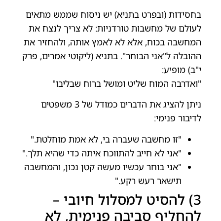
בחסידות (ובפרט בתניא) יש ניסוח שממש מתאים
לעולם של מחשבות טורדניות: לא צריך לנצח את
המחשבה בכוח, אלא לא לאמץ אותה, ולהחזיר את
ההובלה ל"אני הבוחר". בתניא (ליקוטי אמרים, פרק
י"ב) מופיע:
"ואדרבה המוח שליט ומושל ברוח שבליבו"
ניתן להציג את הדברים כמודל של 3 משפטים
לדיבור פנימי:
"זו מחשבה שעברה בי, לא אמת מוחלטת."
"אני לא חייב להתווכח איתה כדי שהיא תלך."
"אני בוחר עכשיו מעשה קטן נכון, והמחשבה
תישאר רעש רקע."
3) להסיט למסלול חיובי –
להחליף סביבה פנימית, לא