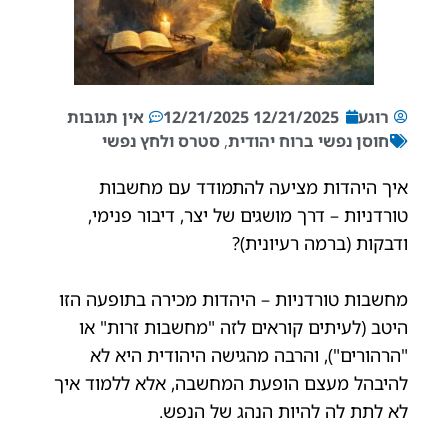
רוגע
12/21/2025
12/21/2025
אין תגובות
חוסן נפשי ברוח יהודית
,
סטרס ולחץ נפשי
איך היהדות מציעה להתמודד עם מחשבות
טורדניות – דרך מושגים של יצר, דיבור פנימי,
ודבקות (ברמה רעיונית)?
מחשבות טורדניות – היהדות מכירה בתופעה הזו
היטב (לעיתים קוראים לזה "מחשבות זרות" או
"הרהורים"), והרבה מהגישה היהודית היא לא
להיבהל מעצם הופעת המחשבה, אלא ללמוד איך
לא לתת לה להיות הנהג של הנפש.