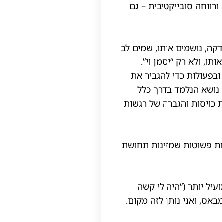
רווחה סובייקטיבית – גם
קה, נושמים אותו, שמים לב
תו, ולא רק “יסמן וי”.
במחשבות ובפעולות כדי להגביר את
 נושא הנלמד בדרך כלל
ת כויסות והגברה של רגשות
לות פשוטות שמזינות תחושת
יל יותר (“היה לי קשה
באס, ואני נותן לזה מקום.