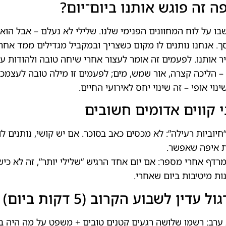
ה זה פוגש אותנו ביום־יום?
ו על לוח המחוונים הפנימי שלנו. שלילי לא נעלם – אבל הוא
. אנחנו נותנים לו מקום כשצריך ובמקביל מגדילים ממד אחר
ר אותנו. לפעמים זה אומר לעצור אחרי שיחה טובה ולהודות על
– הליכה קצרה, אור שמש, מים; לפעמים זו מילה טובה לעצמ
ינוי אופי – זה שינוי יחס לאירועי החיים.
 קווים אדומים חשובים
“חיוביות רעילה”: לא מכסים כאב בסוכר. אם יש קושי, נותנים ל
 איפה שאפשר.
מרדף אחרי מספר: אם יום אחד הרגיש “שלילי יותר”, זה לא כי
ות מיטיבות ביום שאחרי.
ל עדין לשבוע הקרוב (5 דקות ביום)
ערב: רשמו שלושה רגעים קטנים טובים + משפט על מה היה 