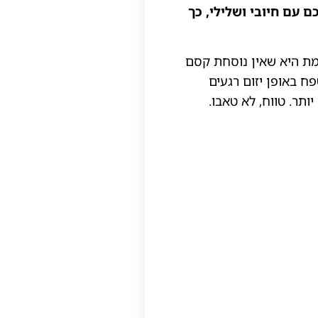
ם עם חיובי ושלילי, כך
מו 1:3. אבל האמת המנחמת היא שאין נוסחת קסם
ח באופן יזום רגעים
ותר. טווח, לא טאבו.