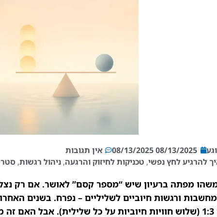
גע
08/13/2025
08/13/2025
אין תגובות
ך להרגיע לחץ נפשי
,
טכניקות לחיזוק והרגעה
,
ניהול רגשות
,
סטרס
שהו מפתה ברעיון שיש “מספר קסם” לאושר. אם רק נצלי
מחשבות ורגשות חיוביים לשליליים – נפרח. בשנים האחרו
כמו 1:3 (שלוש חוויות חיוביות על כל שלילית). אבל האם ז