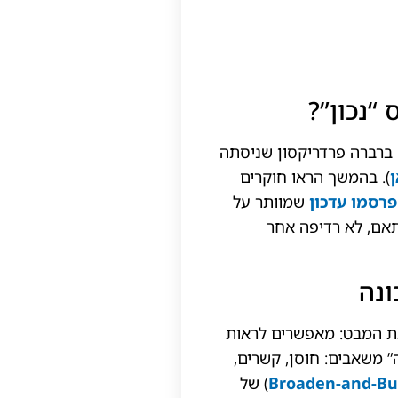
“נכון”?
' ברברה פרדריקסון שניסתה
). בהמשך הראו חוקרים
פרסמו עדכון
שמוותר על
ותאם, לא רדיפה אחר
ונה
 את המבט: מאפשרים לראות
” משאבים: חוסן, קשרים,
Broaden-and-Bu
) של