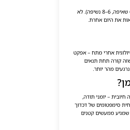
דקה או שתיים של נשיפה מעט ארוכה מהשאיפה (למשל 4–6 שאיפה, 6–8 נשיפה). לא
ות את היום אחרת.
יולוגית אחרי מתח – אפקט
שזה קורה תחת תנאים
נרגעים מהר יותר.
ן?
חיובית – יומני תודה,
חית סימפטומים של דכדוך
ר שמגיע ממעשים קטנים