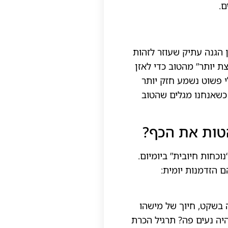
ם.
ן הגנה עתיק שעוזר לזהות
ת יותר” מהטוב כדי לאזן
 פשוט נשמע חזק יותר
 כשאנחנו מגלים שהטוב
הטות את הכף?
כחות חיובית” ביומיום.
ם הזדמנות יומית:
 בשקט, חיוך של מישהו
היה נעים פה? תרגיל הכרת