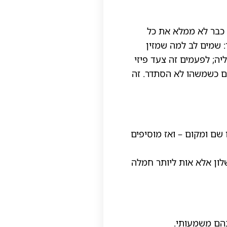
 כבר לא ממלא את כל
: שמים לב למה שמזין
יה; לפעמים זה צעד פיזי
כם כשמשהו לא הסתדר. זה
ו שם ומקום – ואז מוסיפים
שלון אלא אות ליותר חמלה
בהם משמעותי.