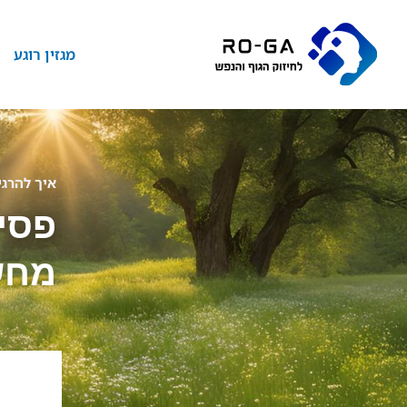
מגזין רוגע
איך להרגי
פסיכ
מחשב