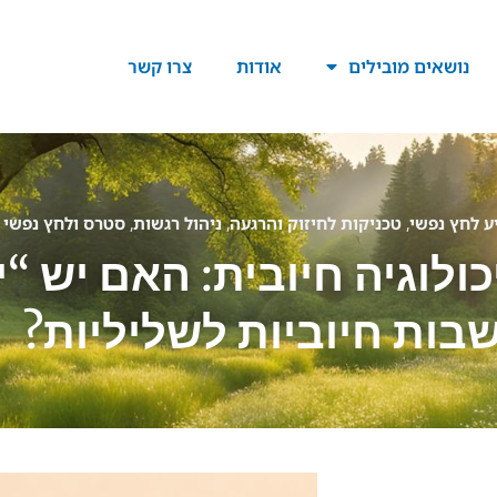
נושאים מובילים
אודות
צרו קשר
ע לחץ נפשי
,
טכניקות לחיזוק והרגעה
,
ניהול רגשות
,
סטרס ולחץ נפשי
ולוגיה חיובית: האם יש “י
ות חיוביות לשליליות?