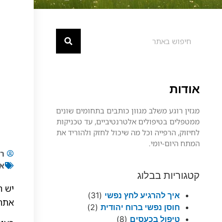
אודות
מגזין רוגע משלב מגוון כותבים בתחומים שונים
ממטפלים בטיפולים אלטרנטיביים, עד טכניקות
לחיזוק, הרפייה וכל מה שיכול לחזק ולהוריד את
המתח היום-יומי.
רו
אי
קטגוריות בבלוג
יש ר
איך להרגיע לחץ נפשי
(31)
אתה 
חוסן נפשי ברוח יהודית
(2)
טיפול בכעסים
(8)