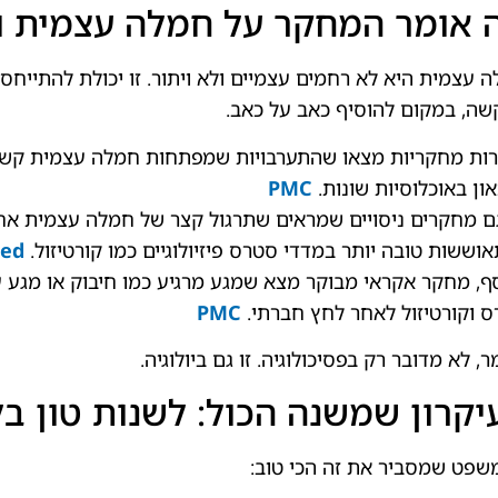
 אומר המחקר על חמלה עצמית ו
 עצמית היא לא רחמים עצמיים ולא ויתור. זו יכולת להתייחס
ה, במקום להוסיף כאב על כאב.
ות מחקריות מצאו שהתערבויות שמפתחות חמלה עצמית קשור
און באוכלוסיות שונות.
PMC
ם מחקרים ניסויים שמראים שתרגול קצר של חמלה עצמית אחרי
וששות טובה יותר במדדי סטרס פיזיולוגיים כמו קורטיזול.
ed
ף, מחקר אקראי מבוקר מצא שמגע מרגיע כמו חיבוק או מגע ע
 וקורטיזול לאחר לחץ חברתי.
PMC
ר, לא מדובר רק בפסיכולוגיה. זו גם ביולוגיה.
יקרון שמשנה הכול: לשנות טון ב
שפט שמסביר את זה הכי טוב: