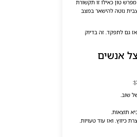
מפרש טון כאילו זו תקשורת
צבית נוטה להישאר במצב
אז גם לתפקד. זה בדיוק
צל אנשים
:
ל שוב.
א תוצאות.
 כיווץ. ואז עוד טעויות.