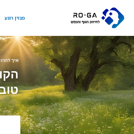
מגזין רוגע
איך להרגי
הקול
טוב?