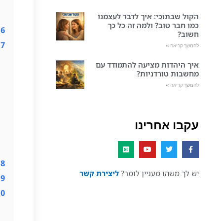
הקול שבתוכי: איך לדבר לעצמנו
כמו חבר טוב? ולמה זה כל כך
6
חשוב?
7
להמשך קריאה »
איך היהדות מציעה להתמודד עם
מחשבות טורדניות?
להמשך קריאה »
עקבו אחרינו
8
יש לך משהו מעניין לומר?
ליצירת קשר
9
10