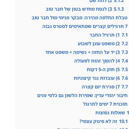
5.1.2
2) לתת שם
5.1.3
3) לנסח מחדש בטון של חבר טוב
טבלת החלפה מהירה: מבקר פנימי מול חבר טוב
7 תרגילים קצרים שמתאימים לסטרס גבוה
7.1
1) תרגיל החבר
7.2
2) משפט עוגן לשבוע
7.3
3) יד על החזה + נשימה + משפט אחד
7.4
4) להפוך זהות לפעולה
7.5
5) חוק ה-5 דקות
7.6
6) עובדות נגד קיצוניות
7.7
7) סגירת יום קצרה
חיבור יהודי עדין: שמירת הלשון גם כלפי פנים
תוכנית 7 ימים לתרגול
שאלות נפוצות
10.1
זה לא פינוק עצמי?