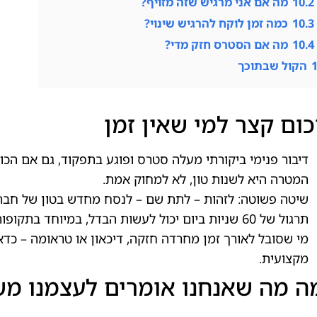
10.2
מה אם אני מרגיש שזה מזויף?
10.3
כמה זמן לוקח להרגיש שינוי?
10.4
מה אם הסטרס חזק מדי?
הקול שבתוכך
כום קצר למי שאין זמן
דיבור פנימי ביקורתי מעלה סטרס ופוגע בתפקוד, גם אם הכוונ
המטרה היא לשנות טון, לא למחוק אמת.
שיטה פשוטה: לזהות – לתת שם – לנסח מחדש בטון של חבר 
תרגול של 60 שניות ביום יכול לעשות הבדל, במיוחד בתקופות עמוסות.
מי שסובל לאורך זמן מחרדה חזקה, דיכאון או טראומה – כדא
מקצועית.
ה מה שאנחנו אומרים לעצמנו מש