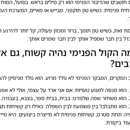
 חושבים שהדיבור הפנימי הוא רק מילים בראש. בפועל, המוח 
ית פנימית. כשיש טון תוקפני, מבייש או מאיים, המערכת הע
.
ת זאת, כשיש טון תומך, ברור ומכוון פעולה, קל יותר להירגע ו
ל בין חבר שמפיל אותך לבין חבר שמרים אותך.
ה הקול הפנימי נהיה קשוח, גם א
בים?
 המקרים, המבקר הפנימי לא נולד מרוע. הוא נולד מניסיון להגן
הוא מנסה למנוע טעויות: אם אני ארד על עצמי, אולי לא אפש
הוא משחזר שפה שלמדנו: בבית, בבית ספר, בצבא, בעבודה.
הוא מתבלבל בין משמעת לבין השפלה: כאילו רק קשיחות תבי
ה: תחת סטרס, קשיחות פנימית לא מייצרת ביצועים. היא מייצרת
עוד ביקורת.