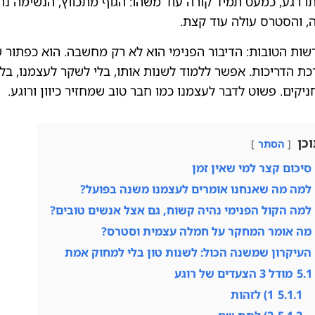
ו רגע, כמעט תמיד קורה עוד משהו: הגוף מתכווץ, הנשימה נה
, והסטרס עולה עוד קצת.
ות הטובות: הדיבור הפנימי הוא לא רק מחשבה. הוא כפתור 
ת הדריכות. אפשר ללמוד לשנות אותו, בלי לשקר לעצמנו, בלי
ניקים. פשוט לדבר לעצמנו כמו חבר טוב שמחזיר כיוון ורוגע.
כן
הסתר
סיכום קצר למי שאין זמן
למה מה שאנחנו אומרים לעצמנו משנה בפועל?
למה הקול הפנימי נהיה קשוח, גם אצל אנשים טובים?
מה אומר המחקר על חמלה עצמית וסטרס?
העיקרון שמשנה הכול: לשנות טון בלי למחוק אמת
5.1
מודל 3 הצעדים של רוגע
5.1.1
1) לזהות