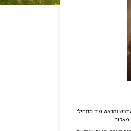
תבש והראש מיד מתחיל:
מאכזב.