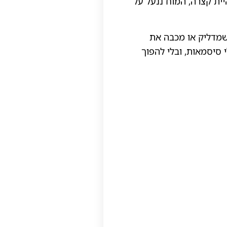
יית קצרה, המוח ננעל על
שמדליק או מכבה את
 סיסמאות, ובלי להפוך