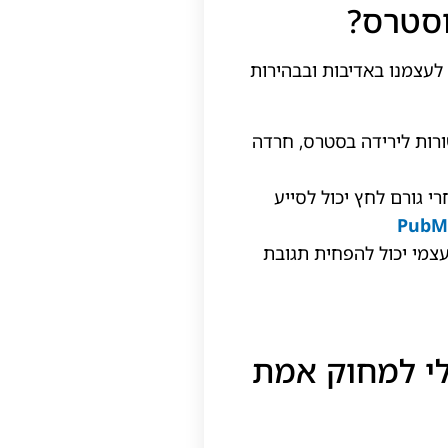
סטרס?
 לעצמנו באדיבות ובבהירות
ות לירידה בסטרס, חרדה
 גורם לחץ יכול לסייע
PubM
צמי יכול להפחית תגובת
לי למחוק אמת