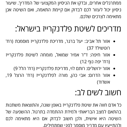
ממתרגלים אחרים, ובדקו את הניסיון המקצועי של המדריך. שיעור
ניסיון יכול לעזור לכם לבדוק אם קיימת התאמה, ואם השיטה אכן
מתאימה לצרכים שלכם.
מדריכים לשיטת פלדנקרייז בישראל:
אזור תל אביב: יעל ברגר, מדריכת פלדנקרייז מוסמכת (רח'
רוטשילד 37)
אזור חיפה: ד"ר אמיר שמואל, מומחה לשיטת פלדנקרייז
(רח' יפה נוף 12)
אזור ירושלים: רותם לוי, מדריכת פלדנקרייז (רח' הלל 9)
אזור הדרום: אבי כהן, מורה לפלדנקרייז (רח' הרצל 19,
אשדוד)
חשוב לשים לב:
כל אדם חווה את שיטת פלדנקרייז באופן שונה, והתוצאות משתנות
בהתאם למצב הבריאותי ולמידת ההתמדה בתרגול. ההשפעה של
השיטה היא אישית, ולכן חשוב לבדוק אם היא מתאימה לכם
ולהתייעץ עם מדריך מוסמך לפני שמתחילים.