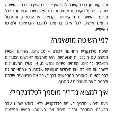
ומדויקות תוך כדי הקשבה לגוף. אין צורך במאמץ פיזי רב – השיטה
שמה דגש על חקירה תנועתית והבנת האופן שבו הגוף מגיב לכל
תנועה. השיעורים מתקיימים בקבוצות או פרטנית, והתרגול
מותאם אישית לכל אדם בהתאם למצבו הבריאותי ולצרכיו
האישיים.
למי השיטה מתאימה?
שיטת פלדנקרייז מתאימה לכולם – מבוגרים, צעירים ואפילו
אנשים עם מוגבלויות תנועתיות. היא מומלצת לאנשים הסובלים
מכאבים כרוניים, מתחים פיזיים ונפשיים, או כאלו המעוניינים
לשפר את היציבה ואת היכולות הגופניות שלהם. היא מתאימה גם
לספורטאים ולאמנים המחפשים דרך לשפר את הביצועים שלהם
ולהפחית את העומסים על הגוף.
איך למצוא מדריך מוסמך לפלדנקרייז?
בעת חיפוש מדריך לשיטת פלדנקרייז, כדאי לוודא שהוא עבר
הכשרה מוסמכת ומכיר היטב את השיטה. חפשו המלצות