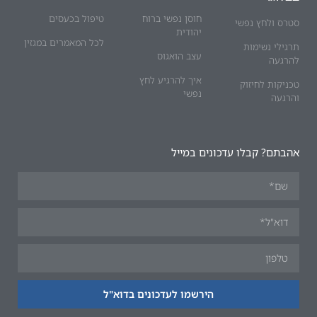
חוסן נפשי ברוח
טיפול בכעסים
סטרס ולחץ נפשי
יהודית
לכל המאמרים במגזין
תרגילי נשימות
עצב הואגוס
להרגעה
איך להרגיע לחץ
טכניקות לחיזוק
נפשי
והרגעה
אהבתם? קבלו עדכונים במייל
הירשמו לעדכונים בדוא"ל