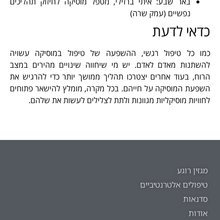
באר שבע: איתי ברזילי, מטפל מוסיקה לחיזוק תהליכים
נפשיים (עמק שרה)
כדאי לדעת
כמו כל טיפול רגשי, ההשפעה של טיפול במוסיקה עשויה
להשתנות מאדם לאדם. יש מי שיחווה שינויים מהירים במצב
הרוח, בעוד אחרים יצטרכו תהליך ממושך יותר כדי להרגיש את
השפעת המוסיקה על חייהם. בכל מקרה, מומלץ להישאר פתוחים
לחוויות מוסיקליות מגוונות ולתת לצלילים לעשות את שלהם.
מגזין רוגע
טיפולים אלטרנטיביים
סדנאות
אודות