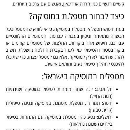
קשיים רגשיים כמו חרדה או דיכאון, ואנשים עם צרכים מיוחדים.
כיצד לבחור מטפל.ת במוסיקה?
בעת חיפוש מטפל או מטפלת במוסיקה, כדאי לוודא שהמטפל בעל
הכשרה מתאימה וניסיון בעבודה עם סוגי המטופלים הרלוונטיים
עבורכם. חיפוש אחר ביקורות, המלצות של מטופלים קודמים או
ביקור בסטודיו הטיפולי יכול לעזור בקבלת החלטה מושכלת. חשוב
להרגיש חיבור לא רק למוסיקה, אלא גם למטפל עצמו, כדי שתוכלו
להיכנס לתהליך טיפולי נעים ומותאם אישית.
מטפלים במוסיקה בישראל:
תל אביב: דנה שחר, מומחית לטיפול במוסיקה ויצירתיות
(רמת החייל)
חיפה: תמר רז, מטפלת מוסמכת במוסיקה ונגינה טיפולית
(קרית טבעון)
ירושלים: נטע כהן, מטפלת במוסיקה עם התמחות בטיפול
בילדים (שכונת נחלאות)