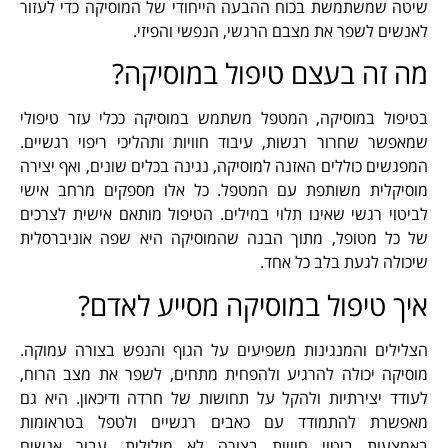
שיטה שמשתמשת בכוח ההבעה הייחודי של המוסיקה כדי לעזור
לאנשים לשפר את מצבם הרגשי, הנפשי והפיזי.
מה זה בעצם טיפול במוסיקה?
בטיפול במוסיקה, המטפל משתמש במוסיקה ככלי עזר טיפולי
שמאפשר שחרור רגשות, עיבוד חוויות ותהליכי ריפוי רגשיים.
המפגשים כוללים האזנה למוסיקה, נגינה בכלים שונים, ואף יצירה
מוסיקלית משותפת עם המטפל. כל אלו מספקים מרחב אישי
לביטוי רגשי שאינו תלוי במילים. הטיפול מותאם אישית לצרכים
של כל מטופל, מתוך הבנה שהמוסיקה היא שפה אוניברסלית
שיכולה לגעת בלב כל אחד.
איך טיפול במוסיקה מסייע לאדם?
הצלילים והמנגינות משפיעים על הגוף והנפש בצורה עמוקה.
מוסיקה יכולה להרגיע ולהפחית מתחים, לשפר את מצב הרוח,
לעודד יצירתיות ולהקל על תחושות של חרדה ודיכאון. היא גם
מאפשרת להתמודד עם כאבים רגשיים ולטפל בטראומות
באמצעות ביטוי חוויות בצורה לא מילולית. עבור אנשים