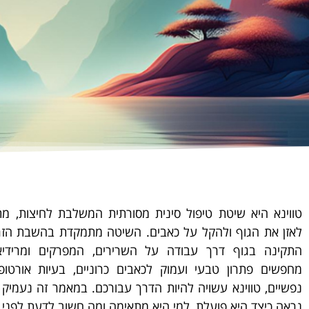
טווינא היא שיטת טיפול סינית מסורתית המשלבת לחיצות, מתיח
לאזן את הגוף ולהקל על כאבים. השיטה מתמקדת בהשבת הזר
התקינה בגוף דרך עבודה על השרירים, המפרקים ומרידי
מחפשים פתרון טבעי ועמוק לכאבים כרוניים, בעיות אורטופ
נפשיים, טווינא עשויה להיות הדרך עבורכם. במאמר זה נעמיק 
נראה כיצד היא פועלת, למי היא מתאימה ומה חשוב לדעת לפני 