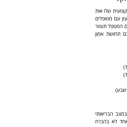
צועית שלו ואת
יעץ עם מטופלים
עם המטפל תעזור
ם תחושת אמון
מצב הבריאותי
 אחד לא בהכרח