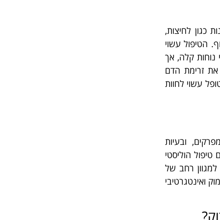
 כגון לחיצות,
ף. הטיפול עשוי
י נוחות קלה, אך
את זרימת הדם
קות עד שעה, והמטופל עשוי לחוות
פרקים, ובעיות
 טיפול הוליסטי
למגוון רחב של
מוק ואינטגרטיבי
וק?