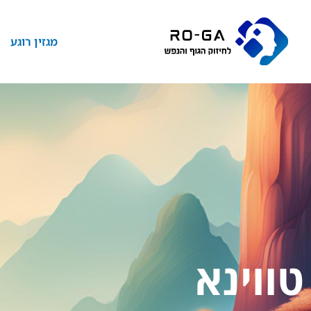
לתוכן
מגזין רוגע
טווינא