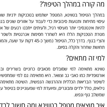
מה קורה במהלך הטיפול?
במהלך הטיפול בטווינא, המטפל ישתמש בטכניקות ידניות שונות
עיסוי מתיחות ותנועות סיבוביות כדי לעבוד על אזורים שונים בגו
להיות אינטנסיבי יותר מעיסוי רגיל, ולעיתים ייתכנו רגעים של א
מטרת הטכניקות הללו היא לשחרר חסימות אנרגטיות ולשפר 
והצ'י בגוף. בדרך כלל, הטיפול נמשך כ-45 ד
תחושת שחרור והקלה בסיום.
למי זה מתאים?
טווינא מתאימה למי שסובלים מכאבים כרוניים בשרירים ובמ
אורטופדיות כמו כאבי גב וצוואר. היא מתאימה גם למי שמחפשים
לשיפור הבריאות הכללית וההרגשה הנפשית. השיטה מתאימה 
גילאים, כולל ילדים ומבוגרים, ומיועדת למי שמעוניינים בטיפול ע
שמשלב גוף ונפש.
איך מוצאים מטפל בטווינא ומה חשוב לבד