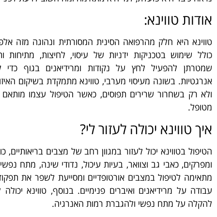
אודות טווינא:
טווינא היא חלק מהרפואה הסינית המסורתית ונהוגה מזה אלפי
כולל שימוש בטכניקות ידניות של עיסוי, לחיצות, מתיחות ותנ
שמטרתן להפעיל לחץ על נקודות ומרידיאנים בגוף כדי 
אנרגטיות. בשונה מעיסוי מערבי, טווינא מתמקדת בשיקום האיזו
ולא רק בשחרור שרירים תפוסים, כאשר הטיפול עצמו מותאם ב
מטופל.
איך טווינא יכולה לעזור לי?
הטיפול בטווינא יכול לעזור במגוון רחב של מצבים בריאותיים, כו
ומפרקים, כאבי גב וצוואר, בעיות עיכול, נדודי שינה, מתח נפש
מתאימה לטיפול במצבים אורטופדיים ומסייעת לשפר את תפקוד 
עבודה על מרידיאנים ואיברים פנימיים. בנוסף, טווינא יכולה 
להקלה על מתח נפשי ולהגברת רמות האנרגיה.