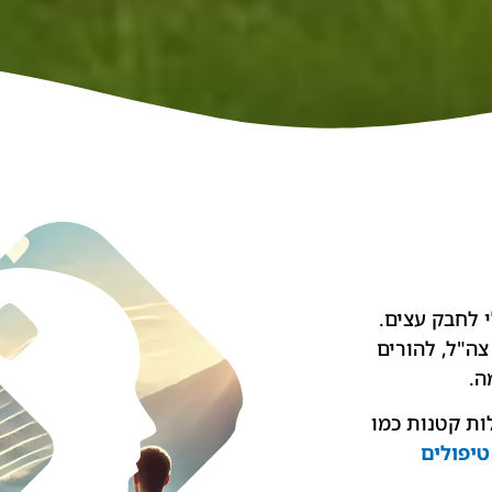
 לחבק עצים.
צה"ל,
להורים
ה.
לות קטנות כמו
טיפולים