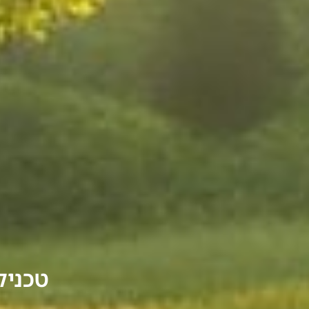
טכניק